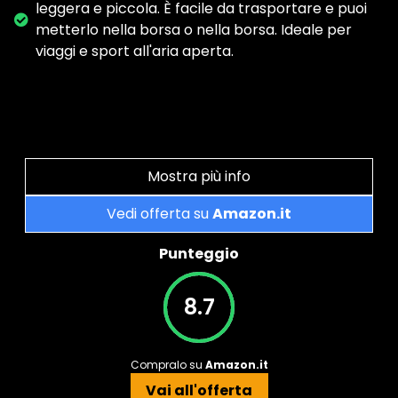
leggera e piccola. È facile da trasportare e puoi
metterlo nella borsa o nella borsa. Ideale per
viaggi e sport all'aria aperta.
Mostra più info
Vedi offerta su
Amazon.it
Punteggio
8.7
Compralo su
Amazon.it
Vai all'offerta