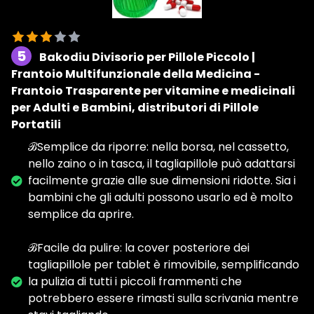
5
Bakodiu Divisorio per Pillole Piccolo |
Frantoio Multifunzionale della Medicina -
Frantoio Trasparente per vitamine e medicinali
per Adulti e Bambini, distributori di Pillole
Portatili
ℬSemplice da riporre: nella borsa, nel cassetto,
nello zaino o in tasca, il tagliapillole può adattarsi
facilmente grazie alle sue dimensioni ridotte. Sia i
bambini che gli adulti possono usarlo ed è molto
semplice da aprire.
ℬFacile da pulire: la cover posteriore dei
tagliapillole per tablet è rimovibile, semplificando
la pulizia di tutti i piccoli frammenti che
potrebbero essere rimasti sulla scrivania mentre