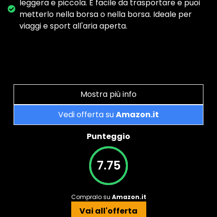
leggera e piccola. È facile da trasportare e puoi
metterlo nella borsa o nella borsa. Ideale per
viaggi e sport all'aria aperta.
Mostra più info
Vedi offerta su
Amazon.it
Punteggio
7.75
Compralo su
Amazon.it
Vai all'offerta