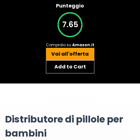
Punteggio
7.65
Compralo su
Amazon.it
Vai all'offerta
Add to Cart
Distributore di pillole per
bambini