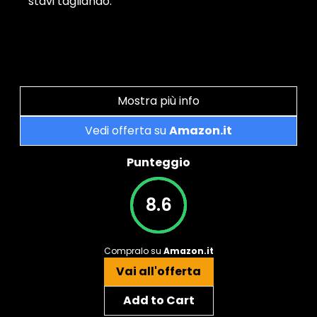
stavi tagliando.
Mostra più info
Vedi offerta su
Amazon.it
Punteggio
8.6
Compralo su
Amazon.it
Vai all'offerta
Add to Cart