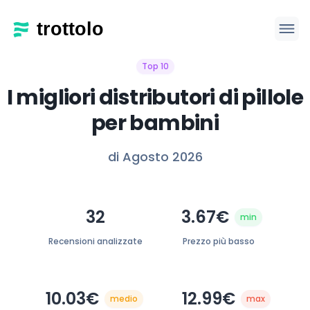
Top 10
I migliori distributori di pillole
per bambini
di Agosto 2026
32
3.67€
min
Recensioni analizzate
Prezzo più basso
10.03€
12.99€
medio
max