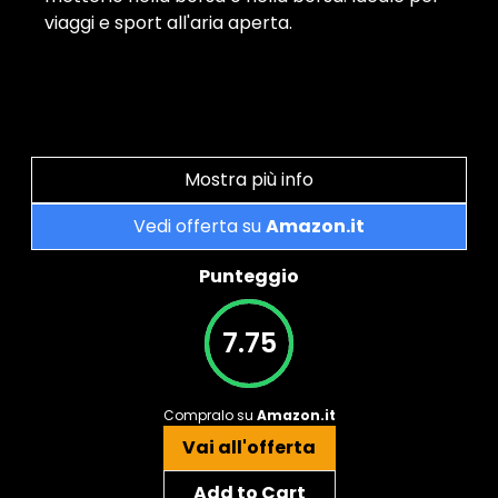
viaggi e sport all'aria aperta.
Mostra più info
Vedi offerta su
Amazon.it
Punteggio
7.75
Compralo su
Amazon.it
Vai all'offerta
Add to Cart