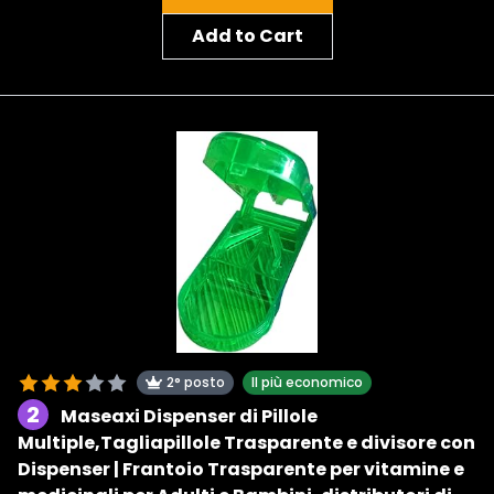
Add to Cart
2° posto
Il più economico
2
Maseaxi Dispenser di Pillole
Multiple,Tagliapillole Trasparente e divisore con
Dispenser | Frantoio Trasparente per vitamine e