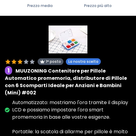
Prezzo medio
Prezzo più alto
1° posto
La nostra scelta
1
MUUZONING Contenitore per Pillole
Automatico promemoria, distributore di Pillole
con 6 Scomparti Ideale per Anziani e Bambini
(Mini) #002
Automatizzato: mostriamo l'ora tramite il display
LCD e possiamo impostare l'ora smart
promemoria in base alle vostre esigenze.
Portatile: la scatola di allarme per pillole è molto