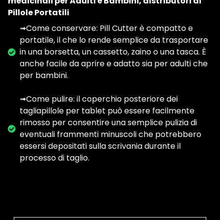
medicinali per Adulti e Bambini, distributori di
Pillole Portatili
➟Come conservare: Pill Cutter è compatto e
portatile, il che lo rende semplice da trasportare
in una borsetta, un cassetto, zaino o una tasca. È
anche facile da aprire e adatto sia per adulti che
per bambini.
➟Come pulire: il coperchio posteriore dei
tagliapillole per tablet può essere facilmente
rimosso per consentire una semplice pulizia di
eventuali frammenti minuscoli che potrebbero
essersi depositati sulla scrivania durante il
processo di taglio.