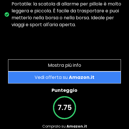
Portatile: la scatola di allarme per pillole è molto
leggera e piccola. È facile da trasportare e puoi
metterlo nella borsa o nella borsa. Ideale per
viaggi e sport all'aria aperta.
Mostra più info
Vedi offerta su
Amazon.it
Punteggio
7.75
Compralo su
Amazon.it