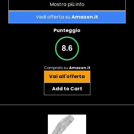
Mostra più info
Vedi offerta su
Amazon.it
Punteggio
8.6
Compralo su
Amazon.it
Vai all'offerta
Add to Cart