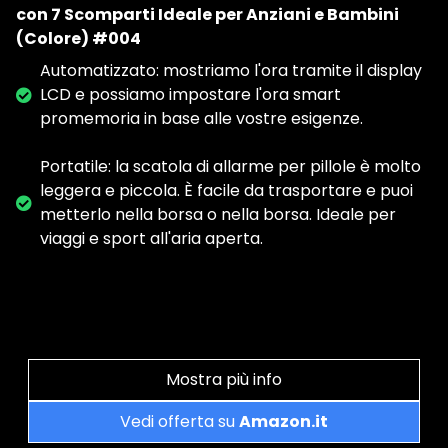
con 7 Scomparti Ideale per Anziani e Bambini
(Colore) #004
Automatizzato: mostriamo l'ora tramite il display
LCD e possiamo impostare l'ora smart
promemoria in base alle vostre esigenze.
Portatile: la scatola di allarme per pillole è molto
leggera e piccola. È facile da trasportare e puoi
metterlo nella borsa o nella borsa. Ideale per
viaggi e sport all'aria aperta.
Mostra più info
Vedi offerta su
Amazon.it