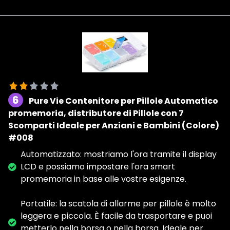
6
Pure Vie Contenitore per Pillole Automatico
promemoria, distributore di Pillole con 7
Scomparti Ideale per Anziani e Bambini (Colore)
#008
Automatizzato: mostriamo l'ora tramite il display
LCD e possiamo impostare l'ora smart
promemoria in base alle vostre esigenze.
Portatile: la scatola di allarme per pillole è molto
leggera e piccola. È facile da trasportare e puoi
metterlo nella borsa o nella borsa. Ideale per