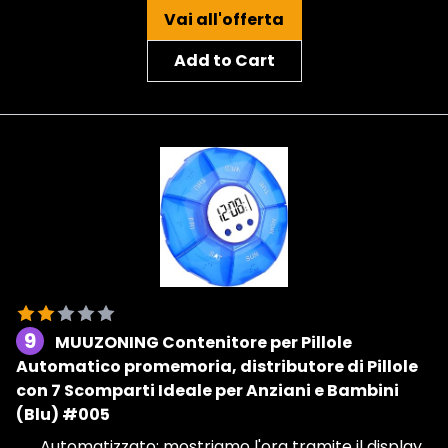
Vai all'offerta
Add to Cart
9
MUUZONING Contenitore per Pillole
Automatico promemoria, distributore di Pillole
con 7 Scomparti Ideale per Anziani e Bambini
(Blu) #005
Automatizzato: mostriamo l'ora tramite il display