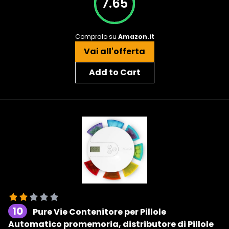
7.65
Compralo su
Amazon.it
Vai all'offerta
Add to Cart
10
Pure Vie Contenitore per Pillole
Automatico promemoria, distributore di Pillole