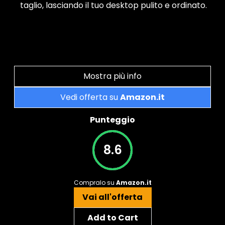
taglio, lasciando il tuo desktop pulito e ordinato.
Mostra più info
Vedi offerta su
Amazon.it
Punteggio
8.6
Compralo su
Amazon.it
Vai all'offerta
Add to Cart