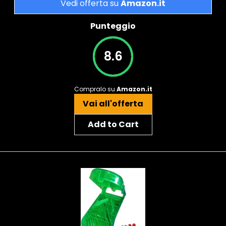
Vedi offerta su
Amazon.it
Punteggio
8.6
Compralo su
Amazon.it
Vai all'offerta
Add to Cart