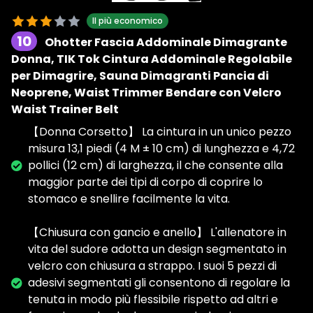
Il più economico
10
Ohotter Fascia Addominale Dimagrante
Donna, TIK Tok Cintura Addominale Regolabile
per Dimagrire, Sauna Dimagranti Pancia di
Neoprene, Waist Trimmer Bendare con Velcro
Waist Trainer Belt
【Donna Corsetto】 La cintura in un unico pezzo
misura 13,1 piedi (4 M ± 10 cm) di lunghezza e 4,72
pollici (12 cm) di larghezza, il che consente alla
maggior parte dei tipi di corpo di coprire lo
stomaco e snellire facilmente la vita.
【Chiusura con gancio e anello】 L'allenatore in
vita del sudore adotta un design segmentato in
velcro con chiusura a strappo. I suoi 5 pezzi di
adesivi segmentati gli consentono di regolare la
tenuta in modo più flessibile rispetto ad altri e