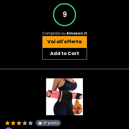
9
Compralo su
Amazon.it
Vai all'offerta
Add to Cart
3° posto