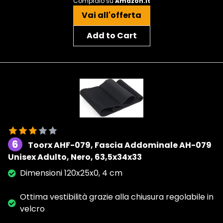
Compralo su
Amazon.it
Vai all'offerta
Add to Cart
6
Toorx AHF-079, Fascia Addominale AH-079
Unisex Adulto, Nero, 63,5x34x33
Dimensioni 120x25x0, 4 cm
Ottima vestibilità grazie alla chiusura regolabile in
velcro