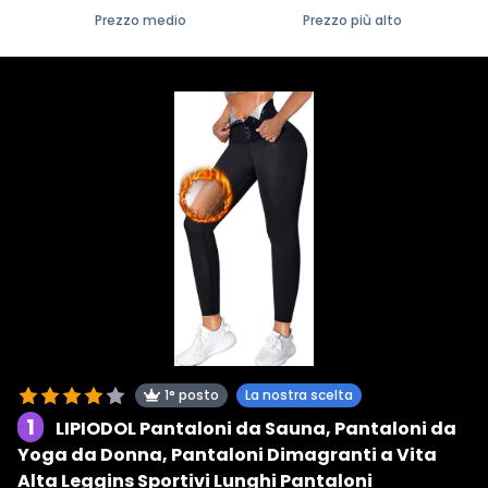
Prezzo medio
Prezzo più alto
1° posto
La nostra scelta
1
LIPIODOL Pantaloni da Sauna, Pantaloni da
Yoga da Donna, Pantaloni Dimagranti a Vita
Alta Leggins Sportivi Lunghi Pantaloni