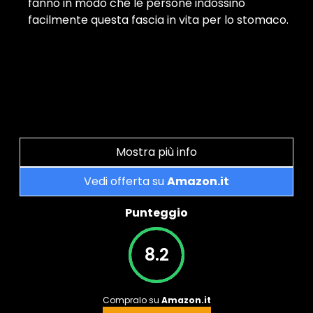
fanno in modo che le persone indossino
facilmente questa fascia in vita per lo stomaco.
Mostra più info
Vedi offerta su
Amazon.it
Punteggio
8.2
Compralo su
Amazon.it