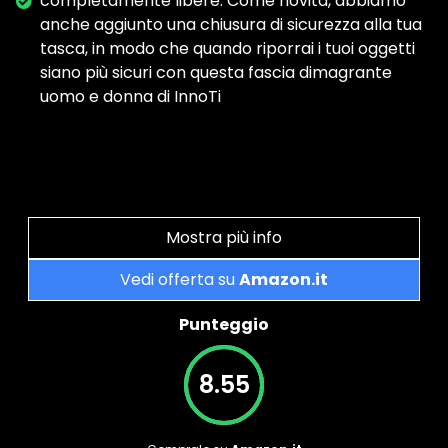
completamente libere. Come novità, abbiamo
anche aggiunto una chiusura di sicurezza alla tua
tasca, in modo che quando riporrai i tuoi oggetti
siano più sicuri con questa fascia dimagrante
uomo e donna di InnoTi
Mostra più info
Vedi offerta su
Amazon.it
Punteggio
8.55