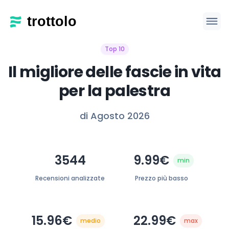
Top 10
Il migliore delle fascie in vita
per la palestra
di Agosto 2026
3544
9.99€
min
Recensioni analizzate
Prezzo più basso
15.96€
22.99€
medio
max