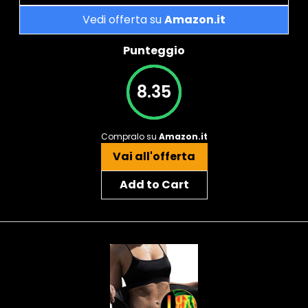
Vedi offerta su
Amazon.it
Punteggio
8.35
Compralo su
Amazon.it
Vai all'offerta
Add to Cart