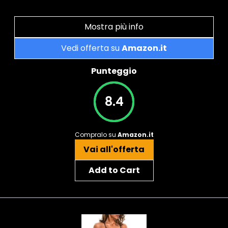
Mostra più info
Vedi offerta su
Amazon.it
Punteggio
8.4
Compralo su
Amazon.it
Vai all'offerta
Add to Cart