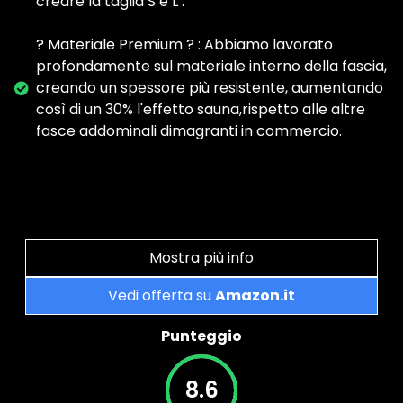
creare la taglia S e L .
? Materiale Premium ? : Abbiamo lavorato
profondamente sul materiale interno della fascia,
creando un spessore più resistente, aumentando
così di un 30% l'effetto sauna,rispetto alle altre
fasce addominali dimagranti in commercio.
Mostra più info
Vedi offerta su
Amazon.it
Punteggio
8.6