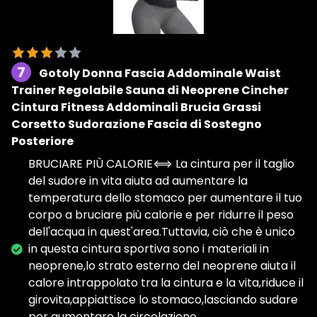
7
Gotoly Donna Fascia Addominale Waist
Trainer Regolabile Sauna di Neoprene Cincher
Cintura Fitness Addominali Brucia Grassi
Corsetto Sudorazione Fascia di Sostegno
Posteriore
BRUCIARE PIÙ CALORIE⟺ La cintura per il taglio
del sudore in vita aiuta ad aumentare la
temperatura dello stomaco per aumentare il tuo
corpo a bruciare più calorie e per ridurre il peso
dell'acqua in quest'area.Tuttavia, ciò che è unico
in questa cintura sportiva sono i materiali in
neoprene,lo strato esterno del neoprene aiuta il
calore intrappolato tra la cintura e la vita,riduce il
girovita,appiattisce lo stomaco,lasciando sudare
per aumentare la circolazione