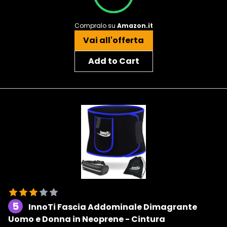
Compralo su
Amazon.it
Vai all'offerta
Add to Cart
5
InnoTi Fascia Addominale Dimagrante
Uomo e Donna in Neoprene - Cintura