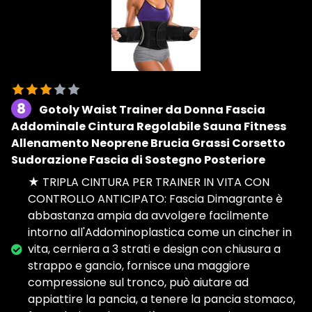
8
Gotoly Waist Trainer da Donna Fascia
Addominale Cintura Regolabile Sauna Fitness
Allenamento Neoprene Brucia Grassi Corsetto
Sudorazione Fascia di Sostegno Posteriore
★ TRIPLA CINTURA PER TRAINER IN VITA CON
CONTROLLO ANTICIPATO: Fascia Dimagrante è
abbastanza ampia da avvolgere facilmente
intorno all'Addominoplastica come un cincher in
vita, cerniera a 3 strati e design con chiusura a
strappo e gancio, fornisce una maggiore
compressione sul tronco, può aiutare ad
appiattire la pancia, a tenere la pancia stomaco,