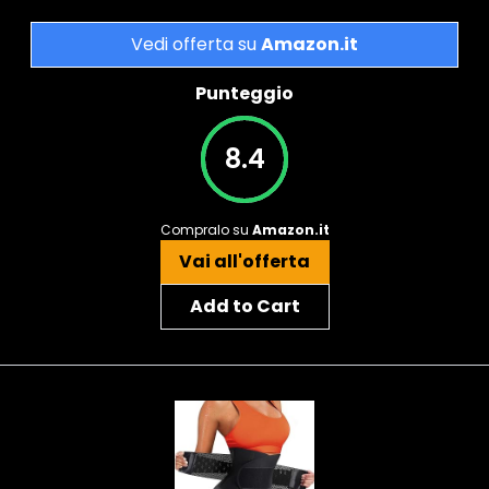
Vedi offerta su
Amazon.it
Punteggio
8.4
Compralo su
Amazon.it
Vai all'offerta
Add to Cart