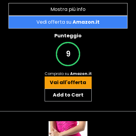
Mostra più info
Vedi offerta su
Amazon.it
Punteggio
9
Compralo su
Amazon.it
Vai all'offerta
Add to Cart