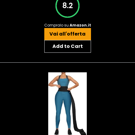
8.2
Compralo su
Amazon.it
Vai all'offerta
Add to Cart