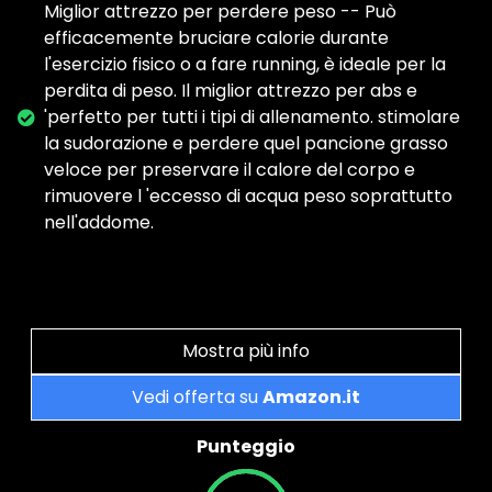
Miglior attrezzo per perdere peso -- Può
efficacemente bruciare calorie durante
l'esercizio fisico o a fare running, è ideale per la
perdita di peso. Il miglior attrezzo per abs e
'perfetto per tutti i tipi di allenamento. stimolare
la sudorazione e perdere quel pancione grasso
veloce per preservare il calore del corpo e
rimuovere l 'eccesso di acqua peso soprattutto
nell'addome.
Mostra più info
Vedi offerta su
Amazon.it
Punteggio