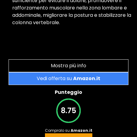
sufficiente per evitare il dolore, promuovere il
rafforzamento muscolare nella zona lombare e
addominale, migliorare la postura e stabilizzare la
colonna vertebrale.
Mostra più info
Vedi offerta su
Amazon.it
Punteggio
8.75
Compralo su
Amazon.it