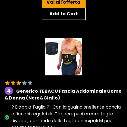
Vai all'offerta
Add to Cart
4
Generico TEBACU Fascia Addominale Uomo
& Donna (Nero&Giallo)
? Doppia Taglia ? : Con la guaina snellente pancia
e fianchi regolabile Tebacu, puoi creare taglie
diverse, partendo dalle taglie principali M puoi