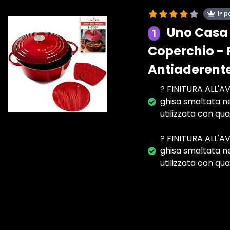
1° p
Uno Casa 
1
Coperchio - P
Antiaderente
? FINITURA ALL'AV
ghisa smaltata ne
utilizzata con qua
? FINITURA ALL'AV
ghisa smaltata ne
utilizzata con qua