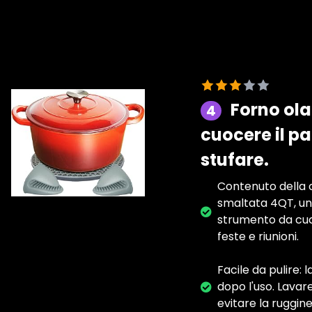
Forno ola
4
cuocere il pa
stufare.
Contenuto della c
smaltata 4QT, un 
strumento da cuci
feste e riunioni.
Facile da pulire:
dopo l'uso. Lavar
evitare la ruggine