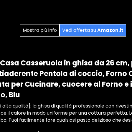
Mostra più info
Vedi offerta su
Amazon.it
Casa Casseruola in ghisa da 26 cm,
iaderente Pentola di coccio, Forno 
ta per Cucinare, cuocere al Forno e 
o, Blu
di alta qualità]: la ghisa di qualità professionale con rivest
sce il calore in modo uniforme per una cottura perfetta. La
bo. Puoi facilmente fare qualsiasi pasto delizioso che desi