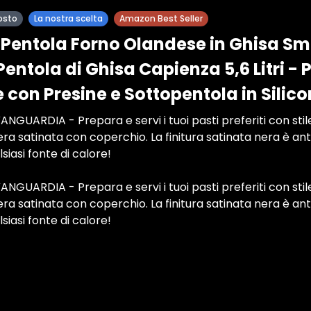
osto
La nostra scelta
Amazon Best Seller
Pentola Forno Olandese in Ghisa Sm
entola di Ghisa Capienza 5,6 Litri - 
 con Presine e Sottopentola in Silic
ANGUARDIA - Prepara e servi i tuoi pasti preferiti con sti
ra satinata con coperchio. La finitura satinata nera è a
lsiasi fonte di calore!
ANGUARDIA - Prepara e servi i tuoi pasti preferiti con sti
ra satinata con coperchio. La finitura satinata nera è a
lsiasi fonte di calore!