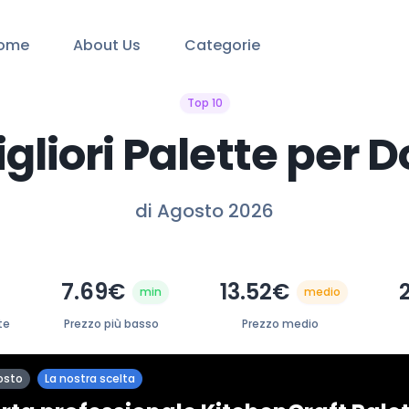
ome
About Us
Categorie
Top 10
igliori Palette per D
di Agosto 2026
7.69€
13.52€
min
medio
te
Prezzo più basso
Prezzo medio
osto
La nostra scelta