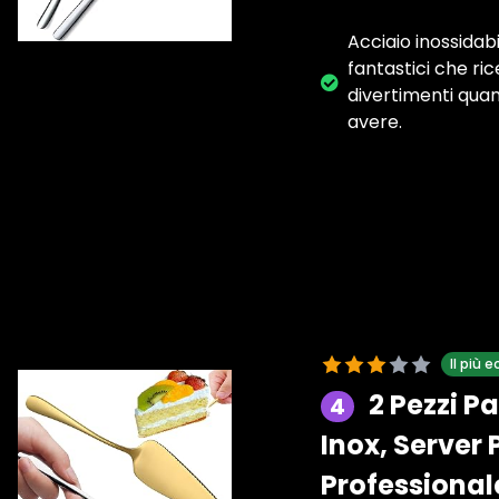
Acciaio inossidabi
fantastici che rice
divertimenti quan
avere.
Il più
2 Pezzi P
4
Inox, Server 
Professional