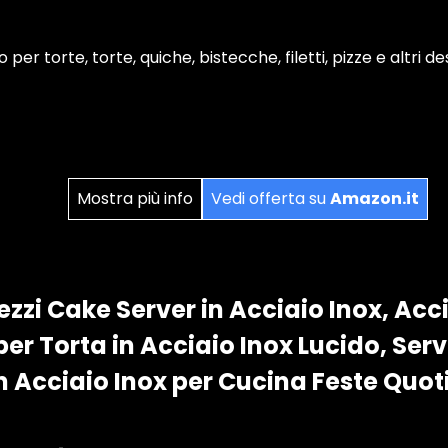
o per torte, torte, quiche, bistecche, filetti, pizze e altri d
Mostra più info
Vedi offerta su
Amazon.it
zzi Cake Server in Acciaio Inox, Acc
per Torta in Acciaio Inox Lucido, Serv
n Acciaio Inox per Cucina Feste Quot