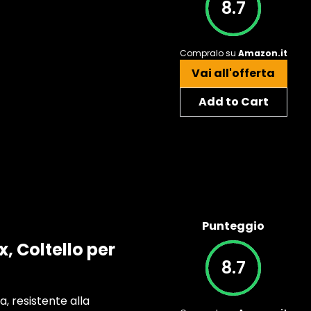
8.7
Compralo su
Amazon.it
Vai all'offerta
Add to Cart
Punteggio
, Coltello per
8.7
ra, resistente alla