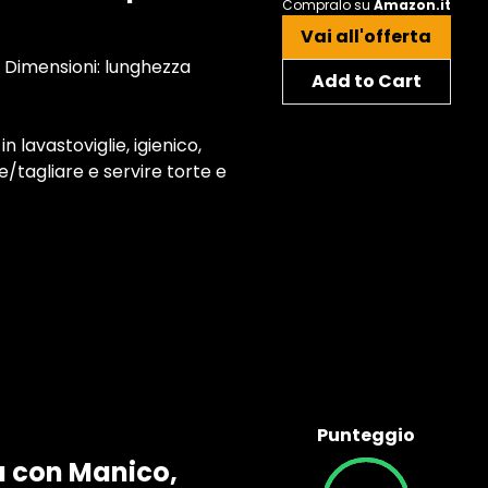
Compralo su
Amazon.it
Vai all'offerta
 Dimensioni: lunghezza
Add to Cart
n lavastoviglie, igienico,
e/tagliare e servire torte e
Punteggio
a con Manico,