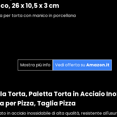
co, 26 x 10,5 x 3 cm
a per torta con manico in porcellana
Mostra più info
Vedi offerta su
Amazon.it
a Torta, Paletta Torta in Acciaio Inox
a per Pizza, Taglia Pizza
to in acciaio inossidabile di alta qualità, resistente all'usu