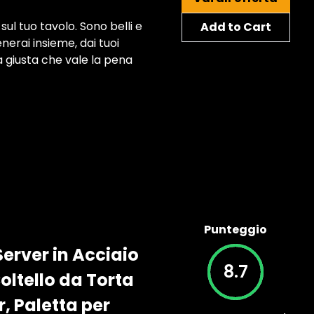
sul tuo tavolo. Sono belli e
Add to Cart
enerai insieme, dai tuoi
a giusta che vale la pena
Punteggio
erver in Acciaio
8.7
Coltello da Torta
, Paletta per