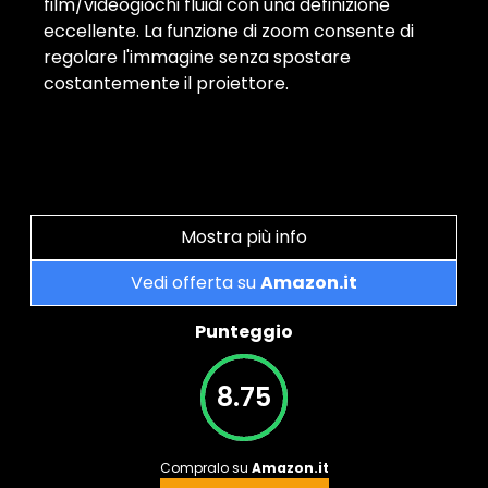
film/videogiochi fluidi con una definizione
eccellente. La funzione di zoom consente di
regolare l'immagine senza spostare
costantemente il proiettore.
Mostra più info
Vedi offerta su
Amazon.it
Punteggio
8.75
Compralo su
Amazon.it