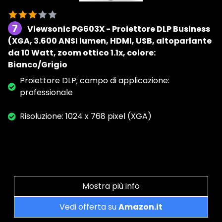
7
Viewsonic PG603X - Proiettore DLP Business
(XGA, 3.600 ANSI lumen, HDMI, USB, altoparlante
da 10 Watt, zoom ottico 1.1x, colore:
Bianco/Grigio
Proiettore DLP; campo di applicazione:
professionale
Risoluzione: 1024 x 768 pixel (XGA)
Mostra più info
Vedi offerta su
Amazon.it