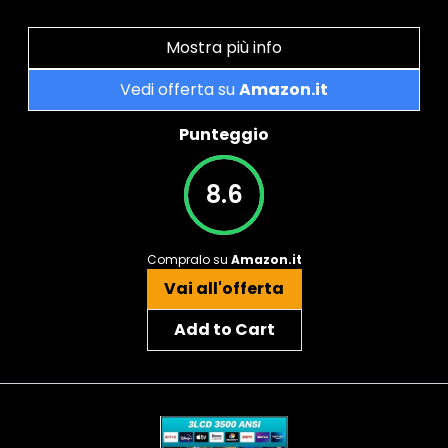
Mostra più info
Vedi offerta su
Amazon.it
Punteggio
8.6
Compralo su
Amazon.it
Vai all'offerta
Add to Cart