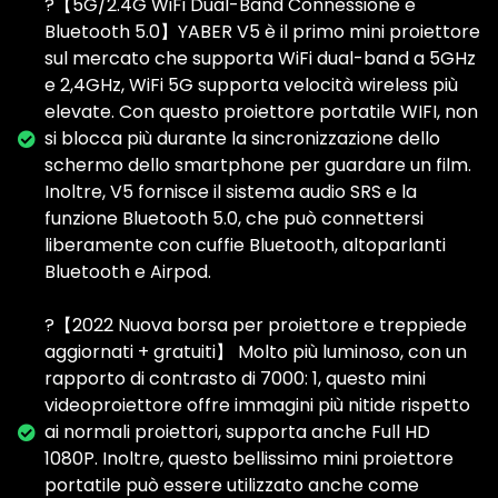
?【5G/2.4G WiFi Dual-Band Connessione e
Bluetooth 5.0】YABER V5 è il primo mini proiettore
sul mercato che supporta WiFi dual-band a 5GHz
e 2,4GHz, WiFi 5G supporta velocità wireless più
elevate. Con questo proiettore portatile WIFI, non
si blocca più durante la sincronizzazione dello
schermo dello smartphone per guardare un film.
Inoltre, V5 fornisce il sistema audio SRS e la
funzione Bluetooth 5.0, che può connettersi
liberamente con cuffie Bluetooth, altoparlanti
Bluetooth e Airpod.
?【2022 Nuova borsa per proiettore e treppiede
aggiornati + gratuiti】 Molto più luminoso, con un
rapporto di contrasto di 7000: 1, questo mini
videoproiettore offre immagini più nitide rispetto
ai normali proiettori, supporta anche Full HD
1080P. Inoltre, questo bellissimo mini proiettore
portatile può essere utilizzato anche come