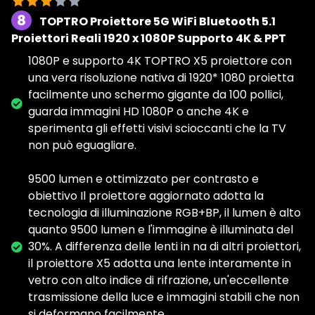
8
TOPTRO Proiettore 5G WiFi Bluetooth 5.1
Proiettori Reali 1920 x 1080P Supporto 4K & PPT
1080P e supporto 4K TOPTRO X5 proiettore con
una vera risoluzione nativa di 1920* 1080 proietta
facilmente uno schermo gigante da 100 pollici,
guarda immagini HD 1080P o anche 4K e
sperimenta gli effetti visivi scioccanti che la TV
non può eguagliare.
9500 lumen e ottimizzato per contrasto e
obiettivo Il proiettore aggiornato adotta la
tecnologia di illuminazione RGB+BP, il lumen è alto
quanto 9500 lumen e l'immagine è illuminata del
30%. A differenza delle lenti in na di altri proiettori,
il proiettore X5 adotta una lente interamente in
vetro con alto indice di rifrazione, un'eccellente
trasmissione della luce e immagini stabili che non
si deformano facilmente.