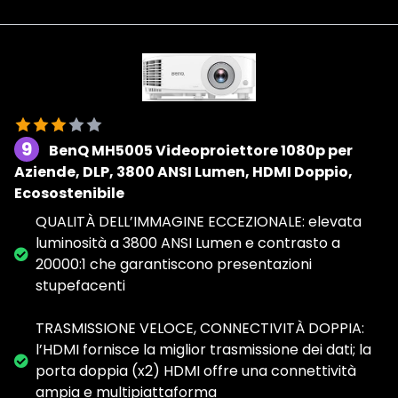
9
BenQ MH5005 Videoproiettore 1080p per
Aziende, DLP, 3800 ANSI Lumen, HDMI Doppio,
Ecosostenibile
QUALITÀ DELL’IMMAGINE ECCEZIONALE: elevata
luminosità a 3800 ANSI Lumen e contrasto a
20000:1 che garantiscono presentazioni
stupefacenti
TRASMISSIONE VELOCE, CONNECTIVITÀ DOPPIA:
l’HDMI fornisce la miglior trasmissione dei dati; la
porta doppia (x2) HDMI offre una connettività
ampia e multipiattaforma