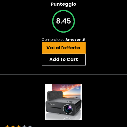
Punteggio
8.45
Compralo su
Amazon.it
Vai all'offerta
Add to Cart