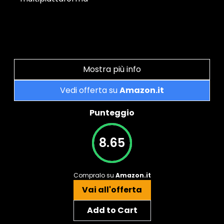
Mostra più info
Vedi offerta su
Amazon.it
Punteggio
8.65
Compralo su
Amazon.it
Vai all'offerta
Add to Cart