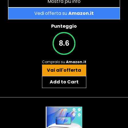
Mostra più info
Vedi offerta su
Amazon.it
Punteggio
8.6
Compralo su
Amazon.it
Vai all'offerta
Add to Cart