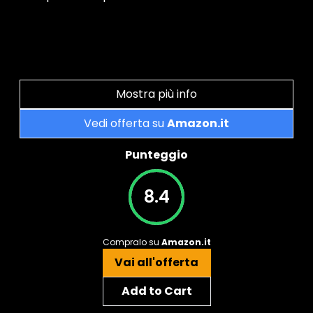
Mostra più info
Vedi offerta su
Amazon.it
Punteggio
8.4
Compralo su
Amazon.it
Vai all'offerta
Add to Cart