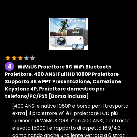
4
WiMiUS Proiettore 5G WiFi Bluetooth
Proiettore, 400 ANSI Full HD 1080P Proiettore
Supporto 4K e PPT Presentazione, Correzione
Keystone 4P, Proiettore domestico per
telefono/PC/PS5 [Borsa inclusa]
[400 ANSI e native 1080P e borsa per il trasporto
extra] Il proiettore W1 è il proiettore LCD più
luminoso di WiMiUS ORA. Con 400 ANSI, contrasto
elevato 15000:1 e rapporto di aspetto 16:9/4:3,
combinando anche una lente vetrata a 6 strati