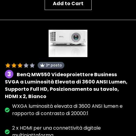
Add to Cart
3° posto
3
BenQ MW550 Videoproiettore Business
SVGA a Luminosità Elevata di 3600 ANSI Lumen,
Supporto Full HD, Posizionamento su tavolo,
HDMI x 2, Bianco
WXGA luminosità elevata di 3600 ANSI lumen e
rapporto di contrasto di 20000:1
2 x HDMI per una connettività digitale
multipiattaforma