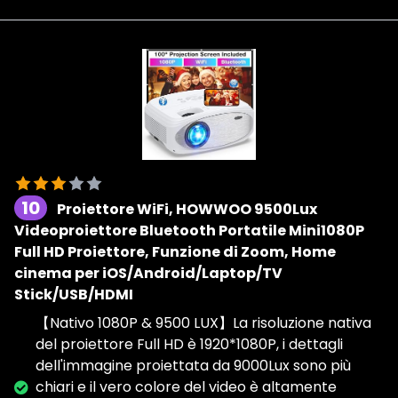
10
Proiettore WiFi, HOWWOO 9500Lux
Videoproiettore Bluetooth Portatile Mini1080P
Full HD Proiettore, Funzione di Zoom, Home
cinema per iOS/Android/Laptop/TV
Stick/USB/HDMI
【Nativo 1080P & 9500 LUX】La risoluzione nativa
del proiettore Full HD è 1920*1080P, i dettagli
dell'immagine proiettata da 9000Lux sono più
chiari e il vero colore del video è altamente