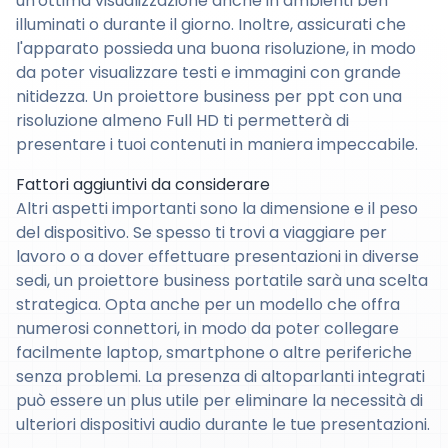
un'ottima visualizzazione anche in ambienti ben
illuminati o durante il giorno. Inoltre, assicurati che
l'apparato possieda una buona risoluzione, in modo
da poter visualizzare testi e immagini con grande
nitidezza. Un proiettore business per ppt con una
risoluzione almeno Full HD ti permetterà di
presentare i tuoi contenuti in maniera impeccabile.
Fattori aggiuntivi da considerare
Altri aspetti importanti sono la dimensione e il peso
del dispositivo. Se spesso ti trovi a viaggiare per
lavoro o a dover effettuare presentazioni in diverse
sedi, un proiettore business portatile sarà una scelta
strategica. Opta anche per un modello che offra
numerosi connettori, in modo da poter collegare
facilmente laptop, smartphone o altre periferiche
senza problemi. La presenza di altoparlanti integrati
può essere un plus utile per eliminare la necessità di
ulteriori dispositivi audio durante le tue presentazioni.