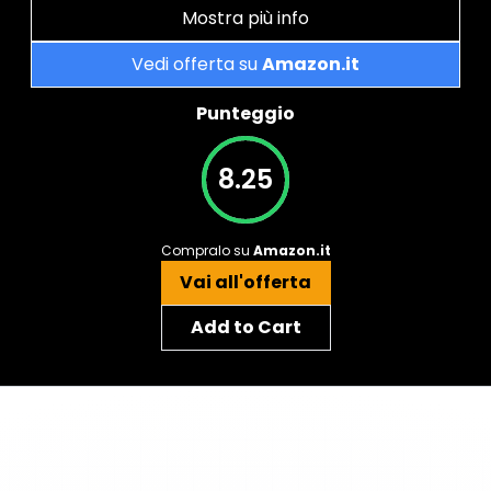
Mostra più info
Vedi offerta su
Amazon.it
Punteggio
8.25
Compralo su
Amazon.it
Vai all'offerta
Add to Cart