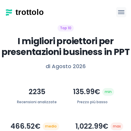
Top 10
I migliori proiettori per
presentazioni business in PPT
di Agosto 2026
2235
135.99€
min
Recensioni analizzate
Prezzo più basso
466.52€
1,022.99€
medio
max