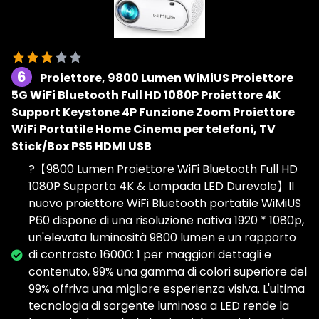
6
Proiettore, 9800 Lumen WiMiUS Proiettore
5G WiFi Bluetooth Full HD 1080P Proiettore 4K
Support Keystone 4P Funzione Zoom Proiettore
WiFi Portatile Home Cinema per telefoni, TV
Stick/Box PS5 HDMI USB
?【9800 Lumen Proiettore WiFi Bluetooth Full HD
1080P Supporta 4K & Lampada LED Durevole】Il
nuovo proiettore WiFi Bluetooth portatile WiMiUS
P60 dispone di una risoluzione nativa 1920 * 1080p,
un'elevata luminosità 9800 lumen e un rapporto
di contrasto 16000: 1 per maggiori dettagli e
contenuto, 99% una gamma di colori superiore del
99% offriva una migliore esperienza visiva. L'ultima
tecnologia di sorgente luminosa a LED rende la