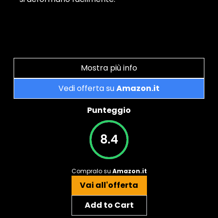
Mostra più info
Vedi offerta su
Amazon.it
Punteggio
8.4
Compralo su
Amazon.it
Vai all'offerta
Add to Cart