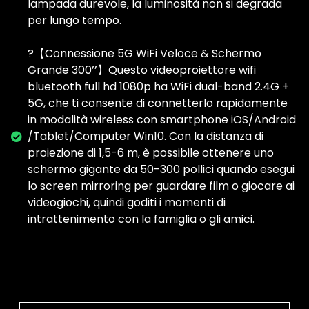
lampada durevole, la luminosità non si degrada
per lungo tempo.
?【Connessione 5G WiFi Veloce & Schermo
Grande 300’’】Questo videoproiettore wifi
bluetooth full hd 1080p ha WiFi dual-band 2.4G +
5G, che ti consente di connetterlo rapidamente
in modalità wireless con smartphone iOS/Android
/Tablet/Computer Win10. Con la distanza di
proiezione di 1,5-6 m, è possibile ottenere uno
schermo gigante da 50-300 pollici quando esegui
lo screen mirroring per guardare film o giocare ai
videogiochi, quindi goditi i momenti di
intrattenimento con la famiglia o gli amici.