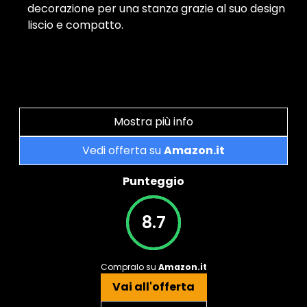
decorazione per una stanza grazie al suo design
liscio e compatto.
Mostra più info
Vedi offerta su
Amazon.it
Punteggio
8.7
Compralo su
Amazon.it
Vai all'offerta