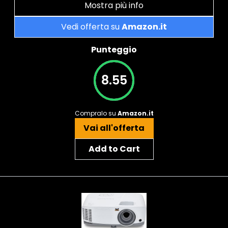
Mostra più info
Vedi offerta su
Amazon.it
Punteggio
8.55
Compralo su
Amazon.it
Vai all'offerta
Add to Cart