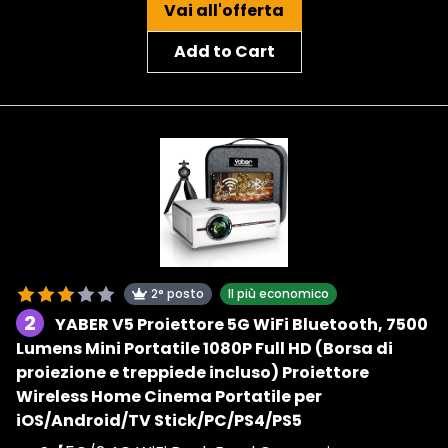
Vai all'offerta
Add to Cart
2° posto
Il più economico
2
YABER V5 Proiettore 5G WiFi Bluetooth, 7500
Lumens Mini Portatile 1080P Full HD (Borsa di
proiezione e treppiede incluso) Proiettore
Wireless Home Cinema Portatile per
iOS/Android/TV Stick/PC/PS4/PS5