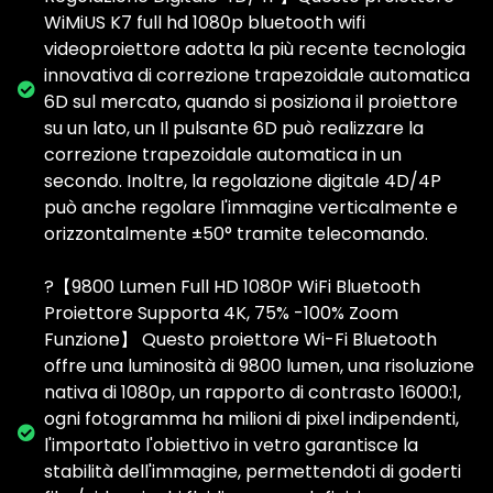
WiMiUS K7 full hd 1080p bluetooth wifi
videoproiettore adotta la più recente tecnologia
innovativa di correzione trapezoidale automatica
6D sul mercato, quando si posiziona il proiettore
su un lato, un Il pulsante 6D può realizzare la
correzione trapezoidale automatica in un
secondo. Inoltre, la regolazione digitale 4D/4P
può anche regolare l'immagine verticalmente e
orizzontalmente ±50° tramite telecomando.
?【9800 Lumen Full HD 1080P WiFi Bluetooth
Proiettore Supporta 4K, 75% -100% Zoom
Funzione】 Questo proiettore Wi-Fi Bluetooth
offre una luminosità di 9800 lumen, una risoluzione
nativa di 1080p, un rapporto di contrasto 16000:1,
ogni fotogramma ha milioni di pixel indipendenti,
l'importato l'obiettivo in vetro garantisce la
stabilità dell'immagine, permettendoti di goderti