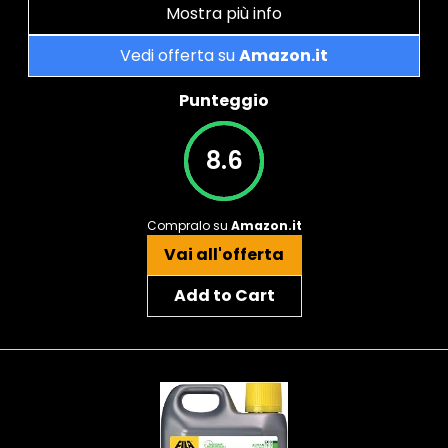
Mostra più info
Vedi offerta su
Amazon.it
Punteggio
8.6
Compralo su
Amazon.it
Vai all'offerta
Add to Cart