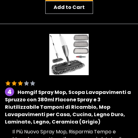
Add to Cart
4
Homgif Spray Mop, Scopa Lavapavimenti a
Spruzzo con 380ml Flacone Spray e 3
Riutilizzabile Tamponi di Ricambio, Mop
Lavapavimenti per Casa, Cucina, Legno Duro,
Laminato, Legno, Ceramica (Grigio)
Il Più Nuovo Spray Mop, Risparmia Tempo e