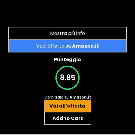
Mostra più info
Vedi offerta su
Amazon.it
Punteggio
8.85
Compralo su
Amazon.it
Vai all'offerta
Add to Cart