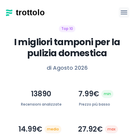
Top 10
I migliori tamponi per la
pulizia domestica
di Agosto 2026
13890
7.99€
min
Recensioni analizzate
Prezzo più basso
14.99€
27.92€
medio
max