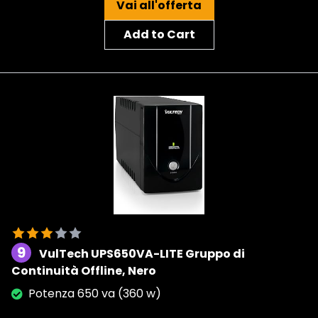
Vai all'offerta
Add to Cart
9
VulTech UPS650VA-LITE Gruppo di
Continuità Offline, Nero
Potenza 650 va (360 w)