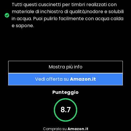
Tutti questi cuscinetti per timbri realizzati con
materiale di inchiostro di qualità,inodore e solubili
in acqua. Puoi pulirlo facilmente con acqua calda
e sapone.
Mostra più info
Vedi offerta su
Amazon.it
Punteggio
8.7
Compralo su
Amazon.it