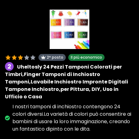
2° posto
Il più economico
2
Uheltosly 24 Pezzi Tamponi Colorati per
Timbri,Finger Tamponi di Inchiostro
Tamponi,Lavabile Inchiostro Impronte Digitali
Tampone Inchiostro,per Pittura, DIY, Uso in
Ufficio o Casa
I nostri tamponi di inchiostro contengono 24
colori diversi.La varietà di colori può consentire ai
bambini di usare la loro immaginazione, creando
un fantastico dipinto con le dita.