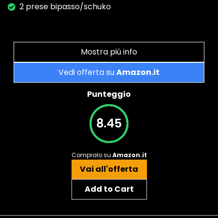
2 prese bipasso/schuko
Mostra più info
Vedi offerta su
Amazon.it
Punteggio
8.45
Compralo su
Amazon.it
Vai all'offerta
Add to Cart