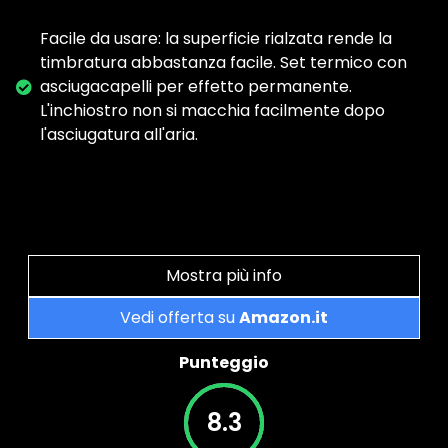
Facile da usare: la superficie rialzata rende la
timbratura abbastanza facile. Set termico con
asciugacapelli per effetto permanente.
L'inchiostro non si macchia facilmente dopo
l'asciugatura all'aria.
Mostra più info
Vedi offerta su
Amazon.it
Punteggio
8.3