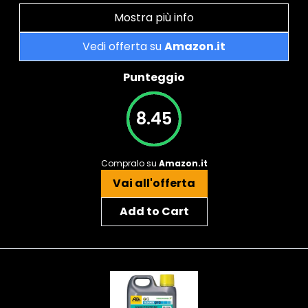
Mostra più info
Vedi offerta su
Amazon.it
Punteggio
8.45
Compralo su
Amazon.it
Vai all'offerta
Add to Cart