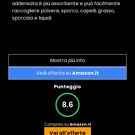
addensata è più assorbente e può facilmente
raccogliere polvere, sporco, capelli, grasso,
sporcizia e liquidi.
Mostra più info
Vedi offerta su
Amazon.it
Punteggio
8.6
Compralo su
Amazon.it
Vai all'offerta