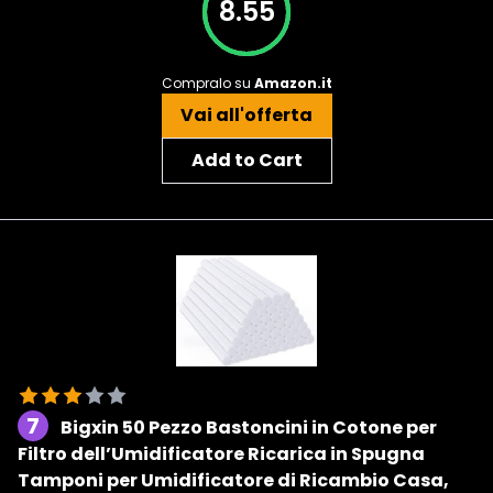
8.55
Compralo su
Amazon.it
Vai all'offerta
Add to Cart
7
Bigxin 50 Pezzo Bastoncini in Cotone per
Filtro dell’Umidificatore Ricarica in Spugna
Tamponi per Umidificatore di Ricambio Casa,