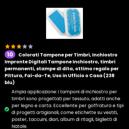
10
Colorati Tampone per Timbri, Inchiostro
Impronte Digitali Tampone Inchiostro, timbri
permanenti, stampe di dita, ottimo regalo per
Pittura, Fai-da-Te, Uso in Ufficio o Casa (238
blu)
Ampia applicazione: i tamponi di inchiostro per
timbri sono progettati per tessuto, adatti anche
per legno e carta. Eccellente per goffratura e tipi
di progetti artigianali, come etichette su vestiti,
poster, taccuini, diari, album di ritagli, biglietti di
Natale.