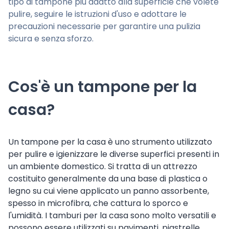
tipo di tampone più adatto alla superficie che volete
pulire, seguire le istruzioni d'uso e adottare le
precauzioni necessarie per garantire una pulizia
sicura e senza sforzo.
Cos'è un tampone per la
casa?
Un tampone per la casa è uno strumento utilizzato
per pulire e igienizzare le diverse superfici presenti in
un ambiente domestico. Si tratta di un attrezzo
costituito generalmente da una base di plastica o
legno su cui viene applicato un panno assorbente,
spesso in microfibra, che cattura lo sporco e
l'umidità. I tamburi per la casa sono molto versatili e
possono essere utilizzati su pavimenti, piastrelle,