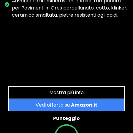
Advanced è il Disincrostante Acido tamponato
per Pavimenti in Gres porcellanato, cotto, klinker,
ceramica smaltata, pietre resistenti agli acidi.
Mostra più info
Vedi offerta su
Amazon.it
Punteggio