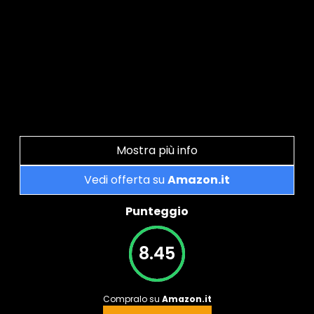
Mostra più info
Vedi offerta su
Amazon.it
Punteggio
8.45
Compralo su
Amazon.it